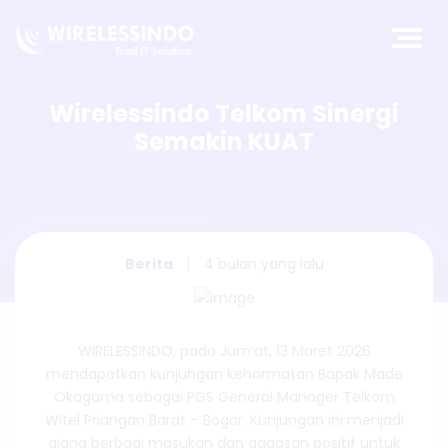
Wirelessindo Telkom Sinergi
Semakin KUAT
Berita
4 bulan yang lalu
WIRELESSINDO, pada Jum’at, 13 Maret 2026
mendapatkan kunjungan kehormatan Bapak Made
Okagama sebagai PGS General Manager Telkom
Witel Priangan Barat – Bogor. Kunjungan ini menjadi
ajang berbagi masukan dan gagasan positif untuk