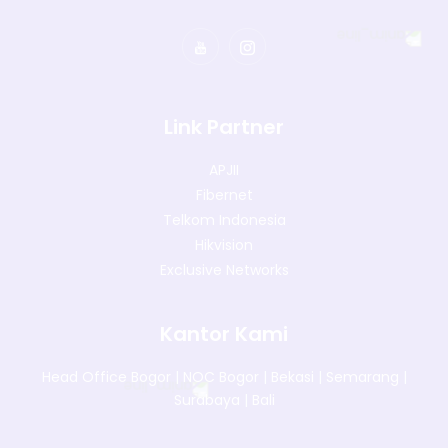
Link Partner
APJII
Fibernet
Telkom Indonesia
Hikvision
Exclusive Networks
Kantor Kami
Head Office Bogor
|
NOC Bogor
|
Bekasi
|
Semarang
|
Surabaya
|
Bali