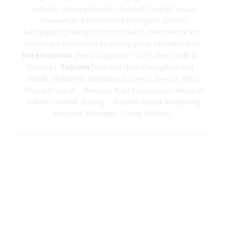
semakin menyelaraskan layanan terbaik untuk
memenuhi kebutuhan pelanggan. Diskusi
berlangsung hangat dan produktif, mencerminkan
semangat kolaborasi korporasi yang semakin kuat.
Wirelessindo
(Heru Sugiyarto – CEO, Arief Fadli W –
Direktur)
.
Telkom
(PGS GM Witel Priangan Barat -
Made Okagama, Manager Business Service Witel
Priangan Barat - Noviana Putri Kusumasari, Head of
Telkom Daerah Kujang - Rustam Efendi Marpaung
Account Manager - Fauzi Sofyan).