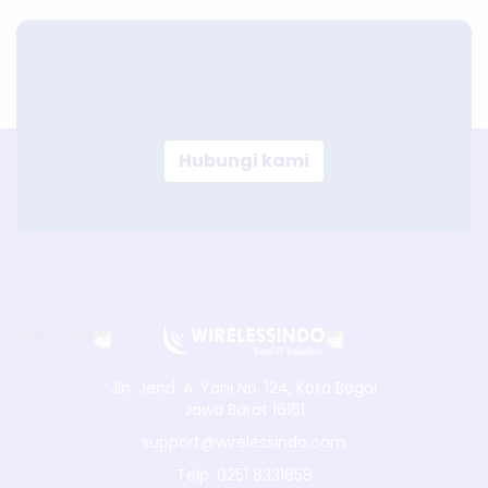
Hubungi kami
Jln. Jend. A. Yani No. 124, Kota Bogor
Jawa Barat 16161
support@wirelessindo.com
Telp. 0251 8331858